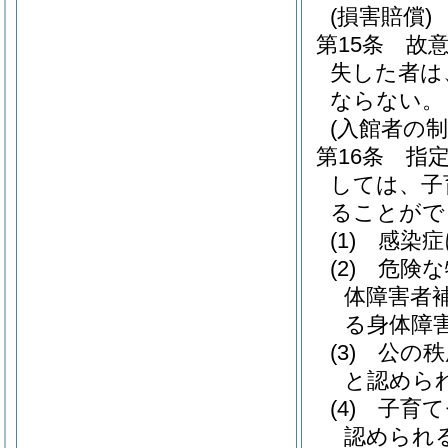
(損害賠償)
第15条
故
失した者は
ならない。
(入館者の制
第16条
指
しては、子
ることがで
(1)
感染症
(2)
危険な
体障害者
る身体障
(3)
公の秩
と認めら
(4)
子育て
認められ