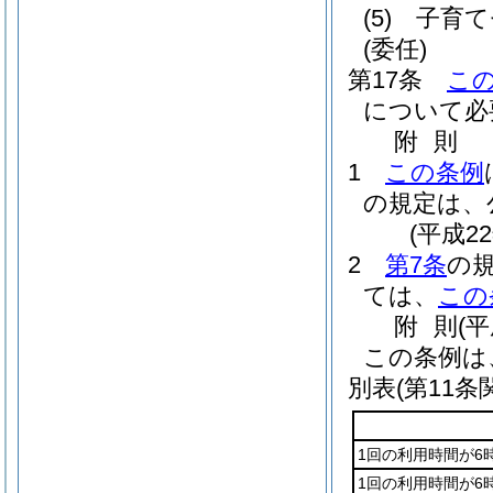
(5)
子育て
(委任)
第17条
こ
について必
附
則
1
この条例
の規定は、
(平成2
2
第7条
の
ては、
この
附
則
(
この条例は
別表
(第11条
1回の利用時間が6
1回の利用時間が6