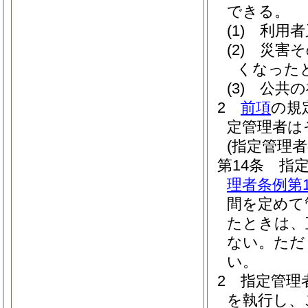
できる。
(1)
利用者
(2)
災害そ
くなった
(3)
公共の
2
前項
の規
定管理者は
(指定管理
第14条
指
理者条例第1
間を定めて
たときは、
ない。
ただ
い。
2
指定管理
を執行し、