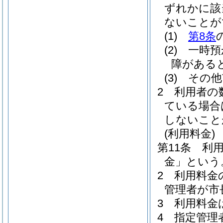
ずれかに該
ないことが
(1)
第8条
(2)
一時預
障がある
(3)
その他
2
利用者の
ている場合
しないこと
(利用料金)
第11条
利
金」という
2
利用料金
管理者が市
3
利用料金
4
指定管理