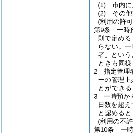
(1)
市内に
(2)
その他
(利用の許可
第9条
一時
則で定める
らない。
一
者」という
ときも同様
2
指定管理
ーの管理上
とができる
3
一時預か
日数を超え
と認めると
(利用の不許
第10条
一