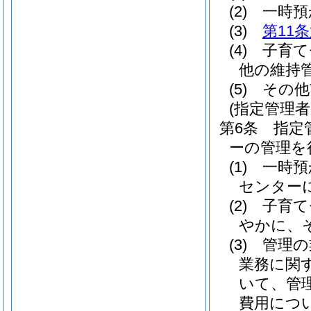
(2)
一時預
(3)
第11
(4)
子育て
他の維持
(5)
その他
(指定管理
第6条
指定
ーの管理を
(1)
一時預
センター
(2)
子育て
やかに、
(3)
管理の
業務に関
いて、管
費用につ