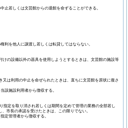
の中止若しくは文芸館からの退館を命ずることができる。
の権利を他人に譲渡し若しくは転貸してはならない。
付けの設備以外の器具を使用しようとするときは、文芸館の施設等
き又は利用の中止を命ぜられたときは、直ちに文芸館を原状に復さ
を当該施設利用者から徴収する。
り指定を取り消され若しくは期間を定めて管理の業務の全部若し
し、市長の承認を受けたときは、この限りでない。
を指定管理者から徴収する。