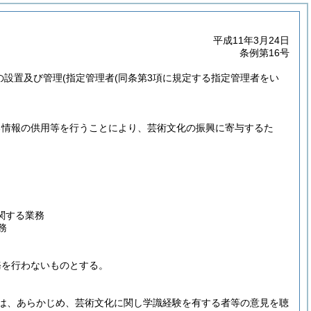
平成11年3月24日
条例第16号
の設置及び管理
(指定管理者
(同条第3項に規定する指定管理者をい
る情報の供用等を行うことにより、芸術文化の振興に寄与するた
関する業務
務
務を行わないものとする。
は、あらかじめ、芸術文化に関し学識経験を有する者等の意見を聴