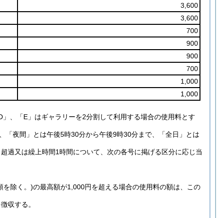
3,600
3,600
700
900
900
700
1,000
1,000
D」、「E」はギャラリーを2分割して利用する場合の使用料とす
、「夜間」とは午後5時30分から午後9時30分まで、「全日」とは
、超過又は繰上時間1時間について、次の各号に掲げる区分に応じ当
を除く。)の最高額が1,000円を超える場合の使用料の額は、この
を徴収する。