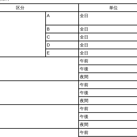
区分
単位
A
全日
B
全日
C
全日
D
全日
E
全日
午前
午後
夜間
午前
午後
夜間
午前
午後
夜間
午前