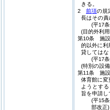
きる。
2
前項
の規
長はその責
(平17
(目的外利用
第10条
施
的以外に利
貸してはな
(平17
(特別の設備
第11条
施
体育館に変
ようとする
旨を申請し
(平15
部改正)