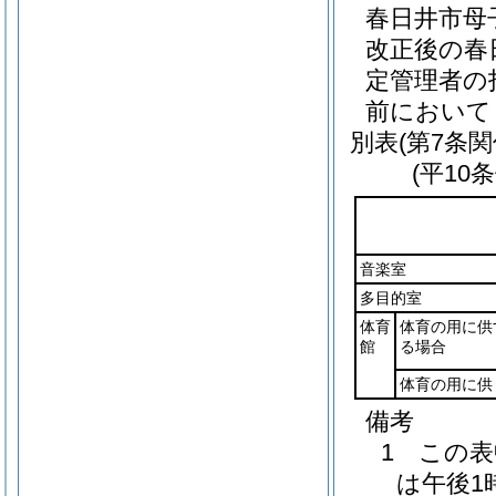
春日井市母
改正後の春
定管理者の
前において
別表
(第7条関
(平10
音楽室
多目的室
体育
体育の用に供
館
る場合
体育の用に供
備考
1 この
は午後1