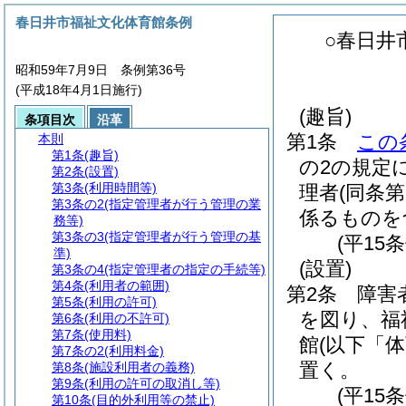
春日井市福祉文化体育館条例
○春日井
昭和59年7月9日 条例第36号
(平成18年4月1日施行)
(趣旨)
条項目次
沿革
第1条
この
本則
第1条
(趣旨)
の2の規定
第2条
(設置)
第3条
(利用時間等)
理者
(同条
第3条の2
(指定管理者が行う管理の業
係るものを
務等)
第3条の3
(指定管理者が行う管理の基
(平15
準)
(設置)
第3条の4
(指定管理者の指定の手続等)
第4条
(利用者の範囲)
第2条
障害
第5条
(利用の許可)
を図り、福
第6条
(利用の不許可)
第7条
(使用料)
館
(以下「
第7条の2
(利用料金)
置く。
第8条
(施設利用者の義務)
第9条
(利用の許可の取消し等)
(平15
第10条
(目的外利用等の禁止)