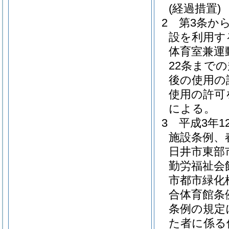
(経過措置)
2
第3条か
設を利用す
体育室兼運
22条まで
後の使用の
使用の許可
による。
3
平成3年
施設条例、
日井市東部
勤労福祉会
市都市緑化
合体育館条
条例の規定
た者に係る