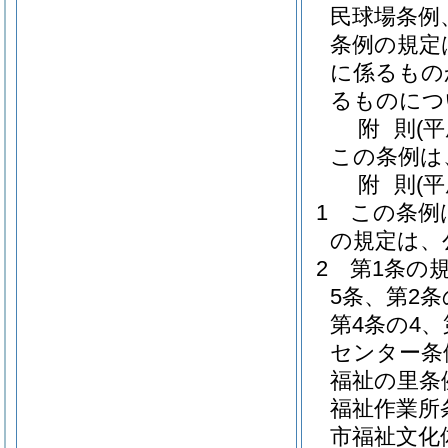
民球場条例
条例の規定
に係るもの
るものにつ
附
則
(
この条例は
附
則
(
1
この条例
の規定は、
2
第1条の
5条、第2
第4条の4
センター条
福祉の里条
福祉作業所
市福祉文化