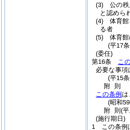
(3)
公の秩
と認めら
(4)
体育館
る者
(5)
体育館
(平17
(委任)
第16条
こ
必要な事項
(平15
附
則
この条例
は
(昭和5
附
則
(
(施行期日)
1
この条例