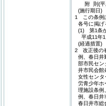
附
則
(
(施行期日)
1
この条例
各号に掲げ
(1)
第1条
平成11年
(経過措置)
2
改正後の
例、春日井
部市民セン
井市民会館
女性センタ
労青少年ホ
理施設条例
例、春日井
春日井市総