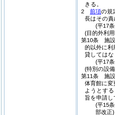
きる。
2
前項
の規
長はその責
(平17
(目的外利用
第10条
施
的以外に利
貸してはな
(平17
(特別の設備
第11条
施
体育館に変
ようとする
旨を申請し
(平15
部改正)