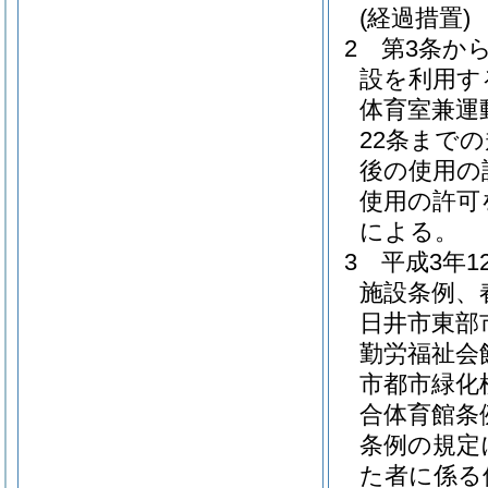
(経過措置)
2
第3条か
設を利用す
体育室兼運
22条まで
後の使用の
使用の許可
による。
3
平成3年
施設条例、
日井市東部
勤労福祉会
市都市緑化
合体育館条
条例の規定
た者に係る