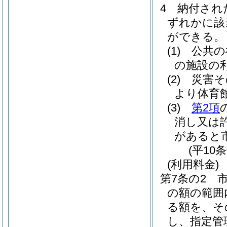
4
納付され
ずれかに該
ができる。
(1)
公共の
の施設の
(2)
災害そ
より体育
(3)
第2項
消し又は
があると
(平10
(利用料金)
第7条の2
の額の範囲
る額を、そ
し、指定管