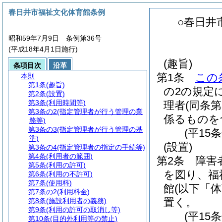
春日井市福祉文化体育館条例
○春日井
昭和59年7月9日 条例第36号
(平成18年4月1日施行)
(趣旨)
条項目次
沿革
第1条
この
本則
第1条
(趣旨)
の2の規定
第2条
(設置)
第3条
(利用時間等)
理者
(同条
第3条の2
(指定管理者が行う管理の業
係るものを
務等)
第3条の3
(指定管理者が行う管理の基
(平15
準)
(設置)
第3条の4
(指定管理者の指定の手続等)
第4条
(利用者の範囲)
第2条
障害
第5条
(利用の許可)
を図り、福
第6条
(利用の不許可)
第7条
(使用料)
館
(以下「
第7条の2
(利用料金)
置く。
第8条
(施設利用者の義務)
第9条
(利用の許可の取消し等)
(平15
第10条
(目的外利用等の禁止)