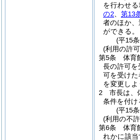
を行わせる
の2
、
第13
者のほか、
ができる。
(平15
(利用の許可
第5条
体育
長の許可を
可を受けた
を変更しよ
2
市長は、
条件を付け
(平15
(利用の不許
第6条
体育
れかに該当