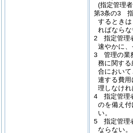
(指定管理
第3条の3
するときは
ればならな
2
指定管理
速やかに、
3
管理の業
務に関する
合において
連する費用
理しなけれ
4
指定管理
のを備え付
い。
5
指定管理
ならない。