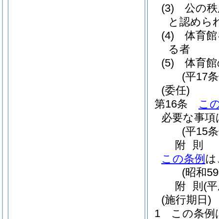
(3)
公の秩
と認めら
(4)
体育館
る者
(5)
体育館
(平17
(委任)
第16条
こ
必要な事項
(平15
附
則
この条例
は
(昭和5
附
則
(
(施行期日)
1
この条例