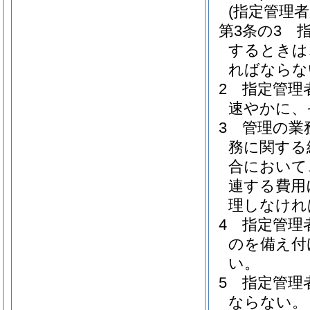
(指定管理
第3条の3
するときは
ればならな
2
指定管理
速やかに、
3
管理の業
務に関する
合において
連する費用
理しなけれ
4
指定管理
のを備え付
い。
5
指定管理
ならない。