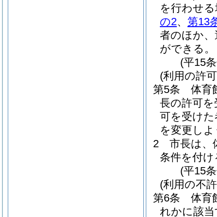
を行わせる
の2
、
第13
者のほか、
ができる。
(平15
(利用の許可
第5条
体育
長の許可を
可を受けた
を変更しよ
2
市長は、
条件を付け
(平15
(利用の不許
第6条
体育
れかに該当