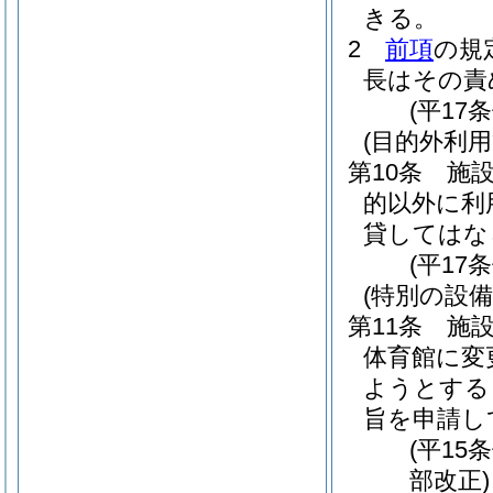
きる。
2
前項
の規
長はその責
(平17
(目的外利用
第10条
施
的以外に利
貸してはな
(平17
(特別の設備
第11条
施
体育館に変
ようとする
旨を申請し
(平15
部改正)