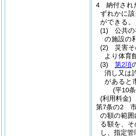
4
納付され
ずれかに該
ができる。
(1)
公共の
の施設の
(2)
災害そ
より体育
(3)
第2項
消し又は
があると
(平10
(利用料金)
第7条の2
の額の範囲
る額を、そ
し、指定管