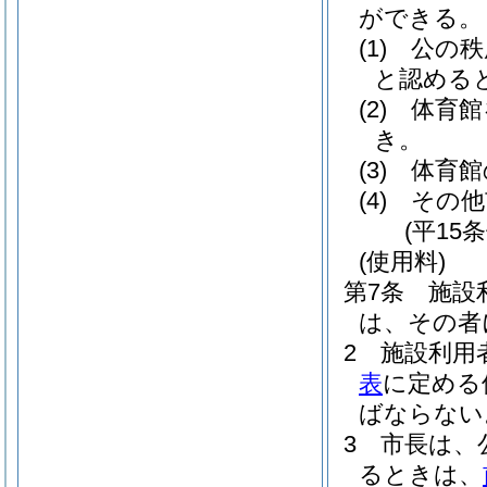
ができる。
(1)
公の秩
と認める
(2)
体育館
き。
(3)
体育館
(4)
その他
(平15
(使用料)
第7条
施設
は、その者
2
施設利用
表
に定める
ばならない
3
市長は、
るときは、