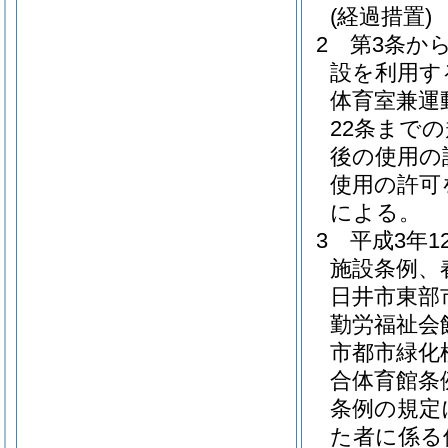
(経過措置)
2
第3条か
設を利用す
体育室兼運
22条まで
後の使用の
使用の許可
による。
3
平成3年
施設条例、
日井市東部
勤労福祉会
市都市緑化
合体育館条
条例の規定
た者に係る