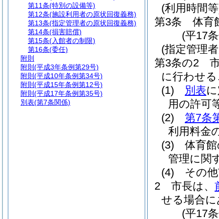
第11条
(特別の設備等)
(利用時間等
第12条
(施設利用者の原状回復義務)
第3条
体育
第13条
(指定管理者の原状回復義務)
第14条
(損害賠償)
(平17
第15条
(入館者の制限)
(指定管理
第16条
(委任)
附則
第3条の2
附則
(平成3年条例第29号)
に行わせる
附則
(平成10年条例第34号)
附則
(平成15年条例第12号)
(1)
別表
に
附則
(平成17年条例第35号)
用の許可
別表
(第7条関係)
(2)
第7条
利用料金
(3)
体育館
管理に関
(4)
その他
2
市長は、
せる場合に
(平17