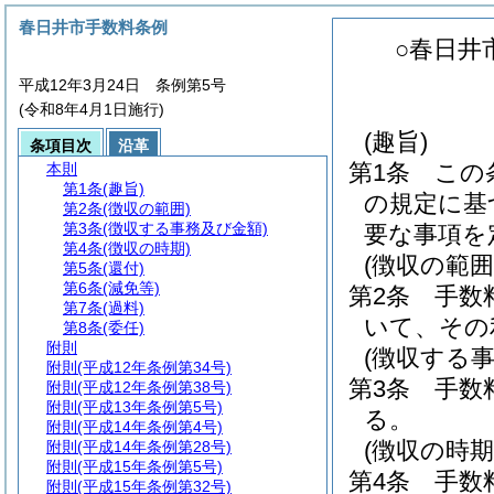
春日井市手数料条例
○春日井
平成12年3月24日 条例第5号
(令和8年4月1日施行)
(趣旨)
条項目次
沿革
第1条
この
本則
第1条
(趣旨)
の規定に基
第2条
(徴収の範囲)
第3条
(徴収する事務及び金額)
要な事項を
第4条
(徴収の時期)
(徴収の範囲
第5条
(還付)
第6条
(減免等)
第2条
手数
第7条
(過料)
いて、その
第8条
(委任)
附則
(徴収する
附則
(平成12年条例第34号)
第3条
手数
附則
(平成12年条例第38号)
附則
(平成13年条例第5号)
る。
附則
(平成14年条例第4号)
(徴収の時期
附則
(平成14年条例第28号)
附則
(平成15年条例第5号)
第4条
手数
附則
(平成15年条例第32号)