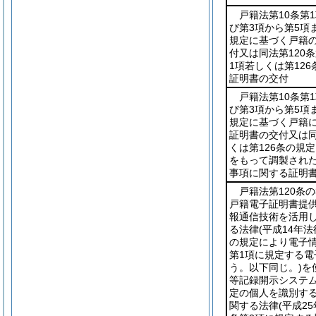
戸籍法第10条第1
び第3項から第5項
規定に基づく戸籍
付又は同法第120条
1項若しくは第12
証明書の交付
戸籍法第10条第1
び第3項から第5項
規定に基づく戸籍
証明書の交付又は同
くは第126条の規
をもって調製され
事項に関する証明
戸籍法第120条
戸籍電子証明書提
報通信技術を活用
る法律
(平成14年法
の規定により電子
第1項に規定する電
う。以下同じ。)
を
等記録開示システ
定の個人を識別す
関する法律
(平成2