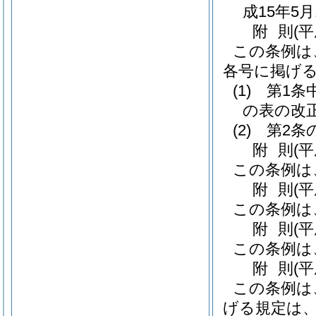
成15年5月
附
則
(
この条例は
各号に掲げ
(1)
第1条
の表の改
(2)
第2条
附
則
(
この条例は
附
則
(
この条例は
附
則
(
この条例は
附
則
(
この条例は
げる規定は