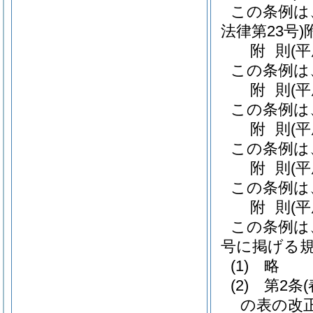
この条例は
法律第23号)
附
則
(
この条例は
附
則
(
この条例は
附
則
(
この条例は
附
則
(
この条例は
附
則
(
この条例は
号に掲げる
(1)
略
(2)
第2条
の表の改