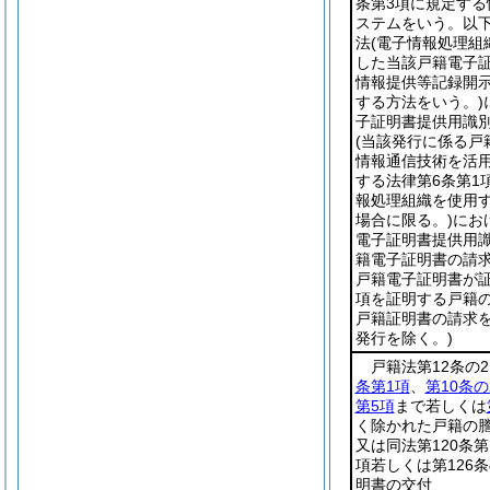
条第3項に規定する
ステムをいう。以下
法
(電子情報処理組
した当該戸籍電子
情報提供等記録開
する方法をいう。)
子証明書提供用識
(当該発行に係る戸
情報通信技術を活
する法律第6条第1
報処理組織を使用
場合に限る。)
にお
電子証明書提供用
籍電子証明書の請
戸籍電子証明書が
項を証明する戸籍
戸籍証明書の請求
発行を除く。)
戸籍法第12条の
条第1項
、
第10条の
第5項
まで若しくは
く除かれた戸籍の
又は同法第120条第
項若しくは第126
明書の交付