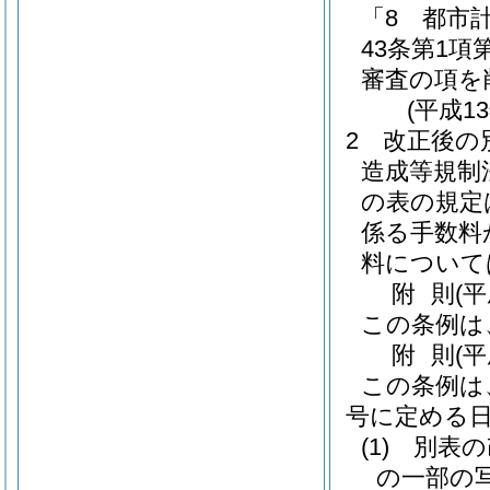
「8 都市
43条第1
審査の項を
(平成1
2
改正後の
造成等規制
の表の規定
係る手数料
料について
附
則
(
この条例は
附
則
(
この条例は
号に定める
(1)
別表の
の一部の