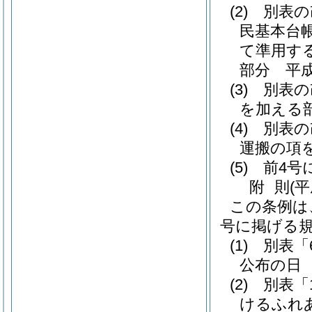
(2)
別表の
民基本台帳
て準用する
部分 平成
(3)
別表の
を加える部
(4)
別表の
運搬の項を
(5)
前4号
附
則
(
この条例は
号に掲げる
(1)
別表「
公布の日
(2)
別表「
けるふれ