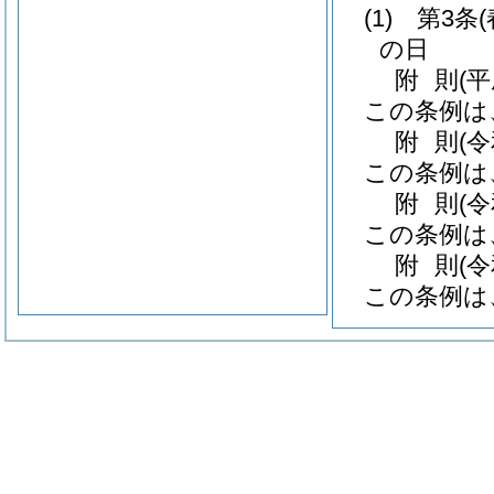
(1)
第3条
の日
附
則
(
この条例は
附
則
(
この条例は
附
則
(
この条例は
附
則
(
この条例は