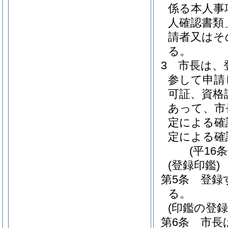
係る本人事
人確認書類
請者又はそ
る。
3
市長は、
参して申請
可証、資格
あって、市
定による確
定による確
(平16
(登録印鑑)
第5条
登録
る。
(印鑑の登録
第6条
市長