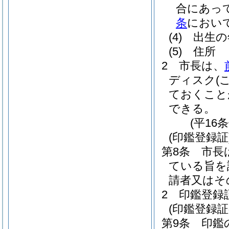
合にあっ
条
におい
(4)
出生の
(5)
住所
2
市長は、
ディスク
(
ておくこと
できる。
(平16
(印鑑登録証
第8条
市長
ている旨を
請者又はそ
2
印鑑登録
(印鑑登録証
第9条
印鑑