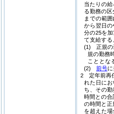
当たりの給
る勤務の区分
までの範囲
から翌日の
分の25を加
て支給する
(1)
正規の
規の勤務
こととな
(2)
前号
に
2
定年前再
れた日にお
ち、その勤
時間との合
の時間と正
を超えた場