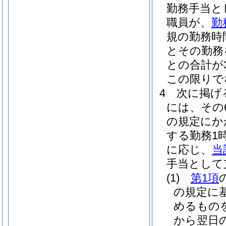
勤務手当と
職員が、
勤
規の勤務時
とその勤務
との合計が
この限りで
4
次に掲げ
には、その
の規定にか
する勤務1
に応じ、
当
手当として
(1)
第1項
の規定に
めるもの
から翌日の