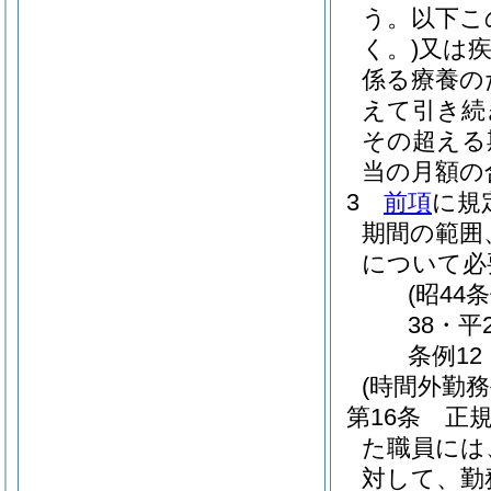
う。以下こ
く。)
又は
係る療養の
えて引き続
その超える
当の月額の
3
前項
に規
期間の範囲
について必
(昭44
38・平
条例12
(時間外勤務
第16条
正
た職員には
対して、勤