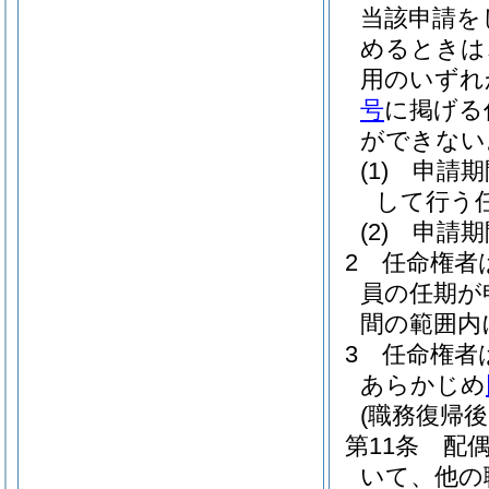
当該申請を
めるときは
用のいずれ
号
に掲げる
ができない
(1)
申請期
して行う
(2)
申請期
2
任命権者
員の任期が
間の範囲内
3
任命権者
あらかじめ
(職務復帰
第11条
配
いて、他の