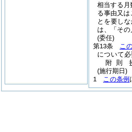
相当する月
る事由又は
とを要しな
は、「その
(委任)
第13条
こ
について必
附
則
(施行期日)
1
この条例