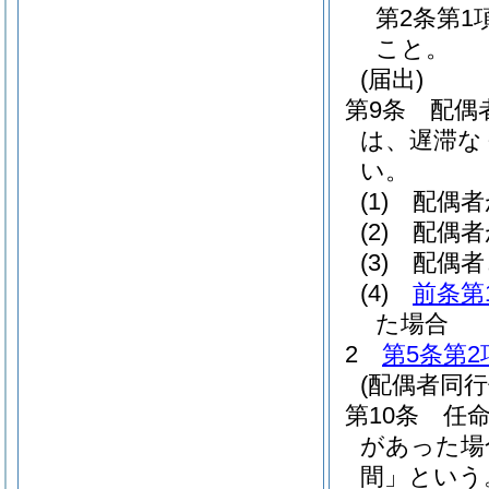
第2条第
こと。
(届出)
第9条
配偶
は、遅滞な
い。
(1)
配偶者
(2)
配偶者
(3)
配偶者
(4)
前条第
た場合
2
第5条第2
(配偶者同
第10条
任
があった場
間」という