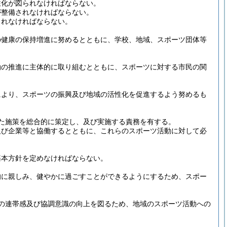
性化が図られなければならない。
が整備されなければならない。
されなければならない。
の健康の保持増進に努めるとともに、学校、地域、スポーツ団体等
動の推進に主体的に取り組むとともに、スポーツに対する市民の関
により、スポーツの振興及び地域の活性化を促進するよう努めるも
た施策を総合的に策定し、及び実施する責務を有する。
及び企業等と協働するとともに、これらのスポーツ活動に対して必
基本方針を定めなければならない。
的に親しみ、健やかに過ごすことができるようにするため、スポー
。
の連帯感及び協調意識の向上を図るため、地域のスポーツ活動への