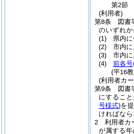
第2節
(利用者)
第8条
図書
のいずれか
(1)
県内に
(2)
市内に
(3)
市内に
(4)
前各号
(平16
(利用者カ
第9条
図書
にすること
号様式
)
を提
ければなら
2
利用者カ
が属する年