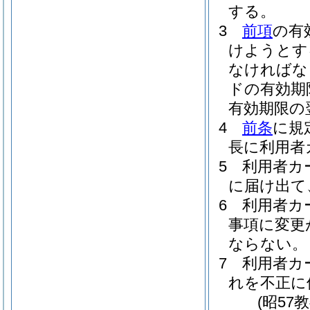
する。
3
前項
の有
けようとす
なければな
ドの有効期
有効期限の
4
前条
に規
長に利用者
5
利用者カ
に届け出て
6
利用者カ
事項に変更
ならない。
7
利用者カ
れを不正に
(昭57