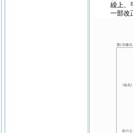
繰上、
一部改