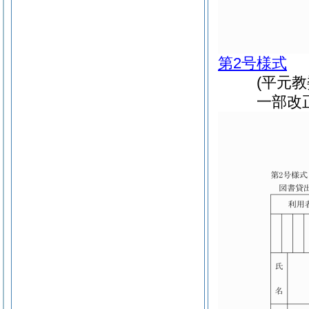
第2号様式
(平元
一部改