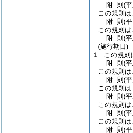
附
則
(
この規則は
附
則
(
この規則は
附
則
(
(施行期日)
1
この規則
附
則
(
この規則は
附
則
(
この規則は
附
則
(
この規則は
附
則
(
この規則は
附
則
(