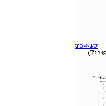
第3号様式
(平21