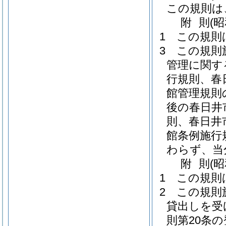
この規則は
附
則
(
1
この規則
3
この規則
管理に関す
行規則、春
館管理規則
後の春日井
則、春日井
館条例施行
わらず、当
附
則
(
1
この規則
2
この規則
貸出しを受
則第20条